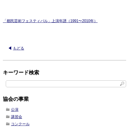
「都民芸術フェスティバル」上演年譜（1991〜2010年）
もどる
キーワード検索
協会の事業
公演
講習会
コンクール