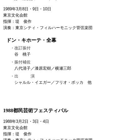
1989年3月8日・9日・10日
東京文化会館
指揮：堤 俊作
演奏：東京シティ・フィルハーモニック管弦楽団
ドン・キホーテ・全幕
改訂振付
谷 桃子
振付補佐
八代清子／漆原宏樹／横瀬三郎
出 演
シャルル・イエガー／フリオ・ボッカ 他
1988都民芸術フェスティバル
1988年3月2日・3日・4日
東京文化会館
指揮：堤 俊作