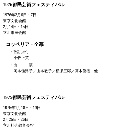
1976都民芸術フェスティバル
1976年2月6日・7日
東京文化会館
2月14日・15日
立川市民会館
コッペリア・全幕
改訂振付
小牧正英
出 演
岡本佳津子／山本教子／横瀬三郎／髙木俊徳 他
1975都民芸術フェスティバル
1975年1月18日・19日
東京文化会館
2月25日・26日
立川社会教育会館