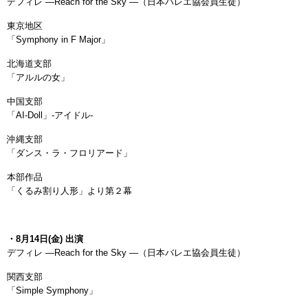
デフィレ ―Reach for the Sky ―（日本バレエ協会員生徒）
東京地区
「Symphony in F Major」
北海道支部
「アルルの女」
中国支部
「AI-Doll」-アイドル-
沖縄支部
「ダンス・ラ・フロリアード」
本部作品
「くるみ割り人形」より第２幕
・8月14日(金) 出演
デフィレ ―Reach for the Sky ―（日本バレエ協会員生徒）
関西支部
「Simple Symphony」