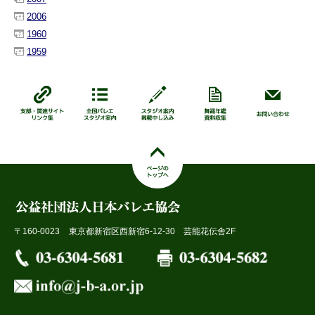
2006
1960
1959
〒160-0023
東京都新宿区西新宿6-12-30 芸能花伝舎2F