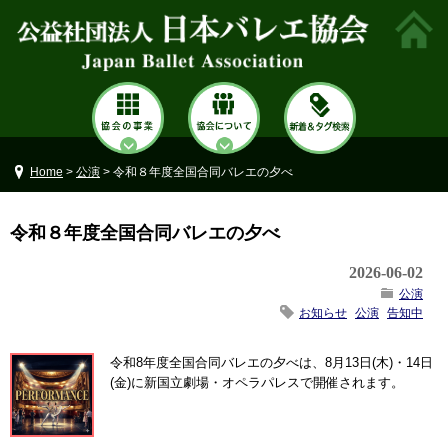
Home
>
公演
> 令和８年度全国合同バレエの夕べ
令和８年度全国合同バレエの夕べ
2026-06-02
公演
お知らせ
公演
告知中
令和8年度全国合同バレエの夕べは、8月13日(木)・14日
(金)に新国立劇場・オペラパレスで開催されます。