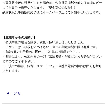
※事前販売後に残席が生じた場合は、各公演開場30分前より会場ロビー
にて当日券を販売いたします。（現金支払のみ受付）
残席状況は事前販売終了後にホームページ上にてお知らせいたします。
【主催者からのお願い】
・
公演中止の場合を除き、変更・払い戻しはいたしません。
・チケットは1人1枚お求め下さい。当日の指定時間に限り有効です。
・4歳未満のお子様のご同伴、ご入場はご遠慮ください。
・都合により、公演内容の一部（出演者等）が変更とある場合がござい
ますのでご了承下さい。
・上演中の撮影、録音、スマートフォンや携帯電話の操作は固くお断り
いたします。
もどる