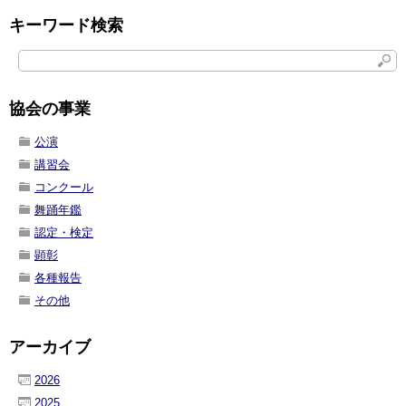
キーワード検索
協会の事業
公演
講習会
コンクール
舞踊年鑑
認定・検定
顕彰
各種報告
その他
アーカイブ
2026
2025