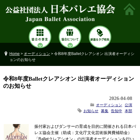
Home
>
オーディション
> 令和8年度Balletクレアシオン 出演者オーディシ
ョンのお知らせ
令和8年度Balletクレアシオン 出演者オーディション
のお知らせ
2026-04-08
オーディション
公演
お知らせ
募集
告知中
本部
振付家およびダンサーの育成を目的に開催される日本バ
レエ協会主催（助成：文化庁文化芸術振興費補助金）
「Balletクレアシオン」の出演者オーディションを行い