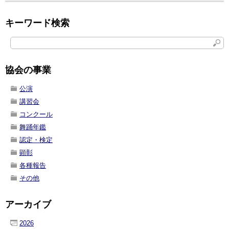
キーワード検索
協会の事業
公演
講習会
コンクール
舞踊年鑑
認定・検定
顕彰
各種報告
その他
アーカイブ
2026