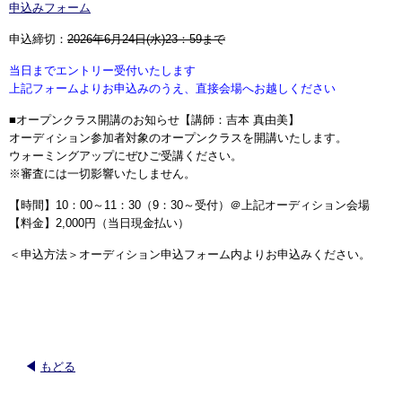
申込みフォーム
申込締切：
2026年6月24日(水)23：59まで
当日までエントリー受付いたします
上記フォームよりお申込みのうえ、直接会場へお越しください
■オープンクラス開講のお知らせ【講師：吉本 真由美】
オーディション参加者対象のオープンクラスを開講いたします。
ウォーミングアップにぜひご受講ください。
※審査には一切影響いたしません。
【時間】10：00～11：30（9：30～受付）＠上記オーディション会場
【料金】2,000円（当日現金払い）
＜申込方法＞オーディション申込フォーム内よりお申込みください。
もどる