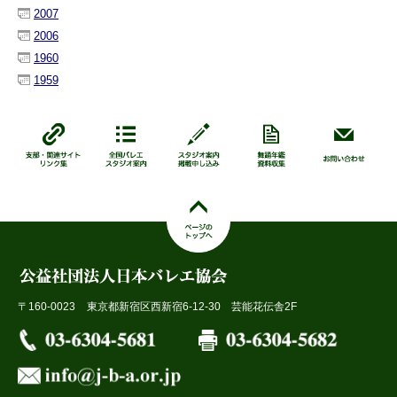
2007
2006
1960
1959
〒160-0023
東京都新宿区西新宿6-12-30 芸能花伝舎2F