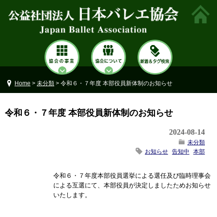
Home
>
未分類
> 令和６・７年度 本部役員新体制のお知らせ
令和６・７年度 本部役員新体制のお知らせ
2024-08-14
未分類
お知らせ
告知中
本部
令和６・７年度本部役員選挙による選任及び臨時理事会
による互選にて、本部役員が決定しましたためお知らせ
いたします。