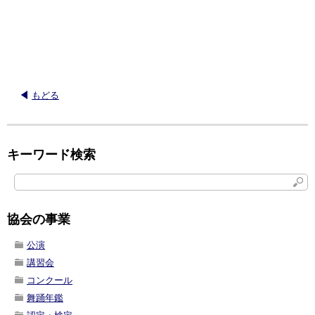
もどる
キーワード検索
協会の事業
公演
講習会
コンクール
舞踊年鑑