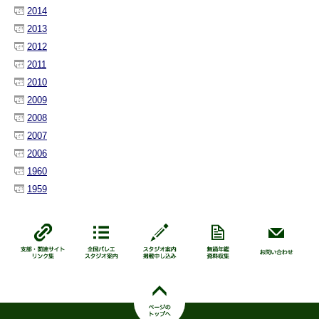
2014
2013
2012
2011
2010
2009
2008
2007
2006
1960
1959