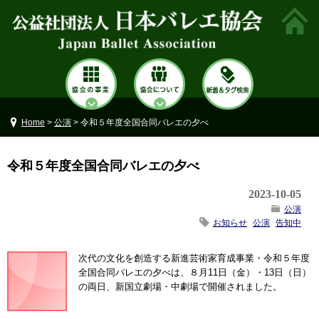
Home
>
公演
> 令和５年度全国合同バレエの夕べ
令和５年度全国合同バレエの夕べ
2023-10-05
公演
お知らせ
公演
告知中
次代の文化を創造する新進芸術家育成事業・令和５年度
全国合同バレエの夕べは、８月11日（金）・13日（日）
の両日、新国立劇場・中劇場で開催されました。