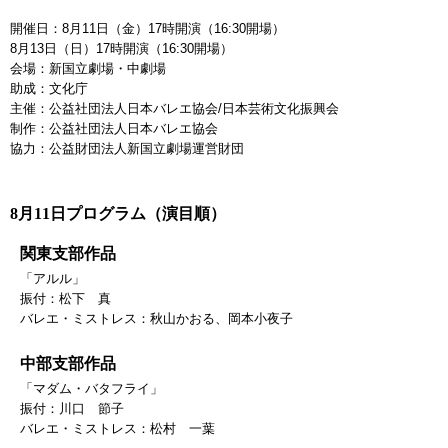
開催日：8月11日（金）17時開演（16:30開場）
8月13日（日）17時開演（16:30開場）
会場：新国立劇場・中劇場
助成：文化庁
主催：公益社団法人日本バレエ協会/日本芸術文化振興会
制作：公益社団法人日本バレエ協会
協力：公益財団法人新国立劇場運営財団
8月11日プログラム（演目順）
関東支部作品
「アルル」
振付：松下 真
バレエ・ミストレス：秋山かおる、岡本小夜子
中部支部作品
「マダム・バタフライ」
振付：川口 節子
バレエ・ミストレス：松村 一葉