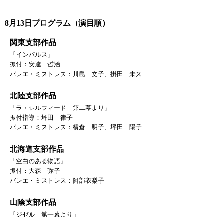
8月13日プログラム（演目順）
関東支部作品
「インパルス」
振付：安達 哲治
バレエ・ミストレス：川島 文子、掛田 未来
北陸支部作品
「ラ・シルフィード 第二幕より」
振付指導：坪田 律子
バレエ・ミストレス：横倉 明子、坪田 陽子
北海道支部作品
「空白のある物語」
振付：大森 弥子
バレエ・ミストレス：阿部衣梨子
山陰支部作品
「ジゼル 第一幕より」