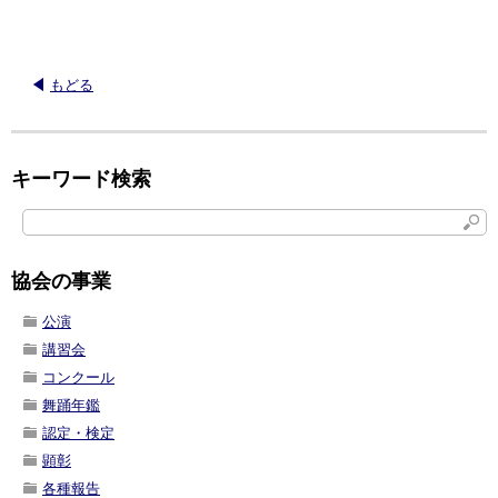
もどる
キーワード検索
協会の事業
公演
講習会
コンクール
舞踊年鑑
認定・検定
顕彰
各種報告