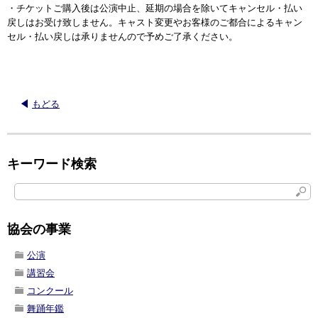
・チケットご購入後は公演中止、延期の場合を除いてキャンセル・払い
戻しはお受け致しません。キャスト変更やお客様のご都合によるキャン
セル・払い戻しは承りませんので予めご了承ください。
もどる
キーワード検索
協会の事業
公演
講習会
コンクール
舞踊年鑑