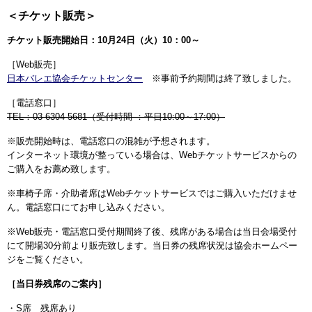
＜チケット販売＞
チケット販売開始日：10月24日（火）10：00～
［Web販売］
日本バレエ協会チケットセンター
※事前予約期間は終了致しました。
［電話窓口］
TEL：03-6304-5681（受付時間 ：平日10:00～17:00）
※販売開始時は、電話窓口の混雑が予想されます。
インターネット環境が整っている場合は、Webチケットサービスからの
ご購入をお薦め致します。
※車椅子席・介助者席はWebチケットサービスではご購入いただけませ
ん。電話窓口にてお申し込みください。
※Web販売・電話窓口受付期間終了後、残席がある場合は当日会場受付
にて開場30分前より販売致します。当日券の残席状況は協会ホームペー
ジをご覧ください。
［当日券残席のご案内］
・S席 残席あり