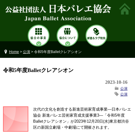
Home
>
公演
> 令和5年度Balletクレアシオン
令和5年度Balletクレアシオン
2023-10-16
公演
公演
次代の文化を創造する新進芸術家育成事業―日本バレエ
協会 新進バレエ芸術家育成支援事業3―「令和5年度
Balletクレアシオン」が2023年12月20日(水)東京都渋谷
区の新国立劇場・中劇場にて開催されます。