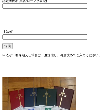
認定者氏名(英語/ローマ字表記)
【備考】
申込が10名を超える場合は一度送信し、再度改めてご入力ください。