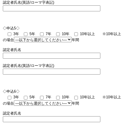
認定者氏名(英語/ローマ字表記)
◇申込5◇
3年
5年
7年
10年
10年以上
※10年以上
の場合
年間
認定者氏名
認定者氏名(英語/ローマ字表記)
◇申込6◇
3年
5年
7年
10年
10年以上
※10年以上
の場合
年間
認定者氏名