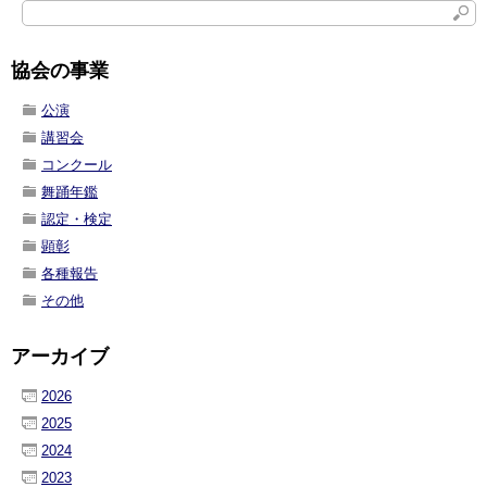
協会の事業
公演
講習会
コンクール
舞踊年鑑
認定・検定
顕彰
各種報告
その他
アーカイブ
2026
2025
2024
2023