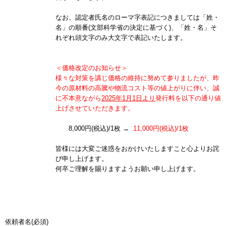
なお、認定者氏名のローマ字表記につきましては「姓・
名」の順番(文部科学省の決定に基づく)、「姓・名」そ
れぞれ頭文字のみ大文字で表記いたします。
＜価格改定のお知らせ＞
様々な対策を講じ価格の維持に努めて参りましたが、昨
今の原材料の高騰や物流コスト等の値上がりに伴い、誠
に不本意ながら
2025年1月1日より
発行料を以下の通り値
上げさせていただきます。
8,000円(税込)/1枚 →
11,000円(税込)/1枚
皆様には大変ご迷惑をおかけいたしますこと心よりお詫
び申し上げます。
何卒ご理解を賜りますようお願い申し上げます。
依頼者名(必須)