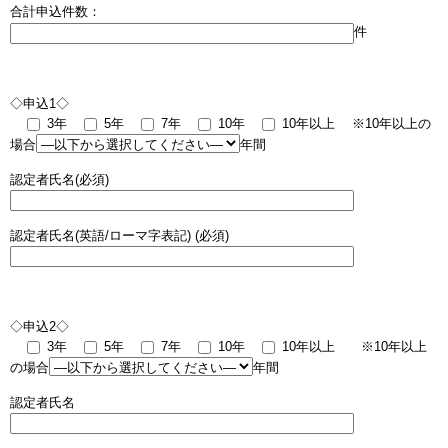
合計申込件数：
件
◇申込1◇
3年
5年
7年
10年
10年以上
※10年以上の
場合
年間
認定者氏名(必須)
認定者氏名(英語/ローマ字表記) (必須)
◇申込2◇
3年
5年
7年
10年
10年以上
※10年以上
の場合
年間
認定者氏名