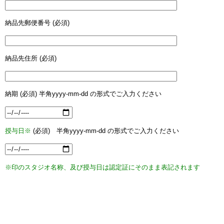
納品先郵便番号 (必須)
納品先住所 (必須)
納期 (必須) 半角yyyy-mm-dd の形式でご入力ください
授与日※
(必須) 半角yyyy-mm-dd の形式でご入力ください
※印のスタジオ名称、及び授与日は認定証にそのまま表記されます