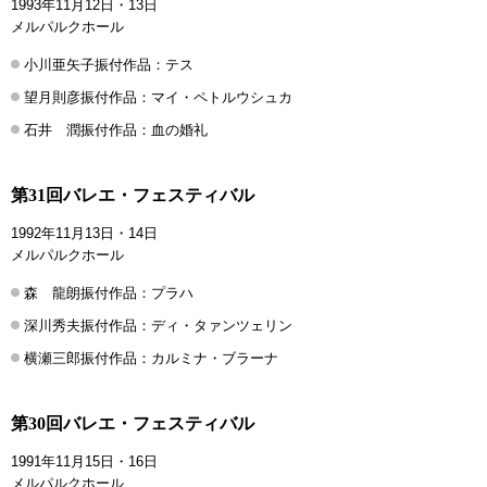
1993年11月12日・13日
メルパルクホール
小川亜矢子振付作品：テス
望月則彦振付作品：マイ・ペトルウシュカ
石井 潤振付作品：血の婚礼
第31回バレエ・フェスティバル
1992年11月13日・14日
メルパルクホール
森 龍朗振付作品：プラハ
深川秀夫振付作品：ディ・タァンツェリン
横瀬三郎振付作品：カルミナ・ブラーナ
第30回バレエ・フェスティバル
1991年11月15日・16日
メルパルクホール