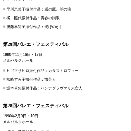
早川惠美子振付作品：嵐の鷹、闇の狼
橘 照代振付作品：青春の讃歌
後藤早知子振付作品：光ほのかに
第29回バレエ・フェスティバル
1990年11月16日・17日
メルパルクホール
ヒゴマサヒロ振付作品：カタストロフィー
松崎すみ子振付作品：旅芸人
堀本卓矢振付作品：ハンナグラヴァリ未亡人
第28回バレエ・フェスティバル
1990年2月9日・10日
メルパルクホール