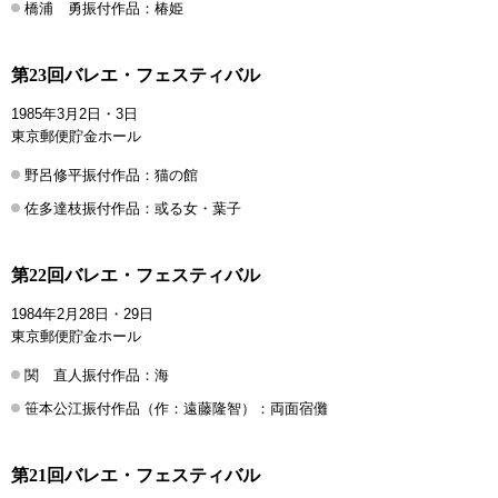
橋浦 勇振付作品：椿姫
第23回バレエ・フェスティバル
1985年3月2日・3日
東京郵便貯金ホール
野呂修平振付作品：猫の館
佐多達枝振付作品：或る女・葉子
第22回バレエ・フェスティバル
1984年2月28日・29日
東京郵便貯金ホール
関 直人振付作品：海
笹本公江振付作品（作：遠藤隆智）：両面宿儺
第21回バレエ・フェスティバル