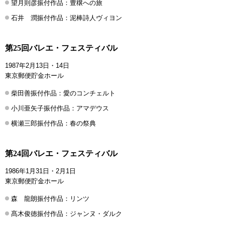
望月則彦振付作品：豊穣への旅
石井 潤振付作品：泥棒詩人ヴィヨン
第25回バレエ・フェスティバル
1987年2月13日・14日
東京郵便貯金ホール
柴田善振付作品：愛のコンチェルト
小川亜矢子振付作品：アマデウス
横瀬三郎振付作品：春の祭典
第24回バレエ・フェスティバル
1986年1月31日・2月1日
東京郵便貯金ホール
森 龍朗振付作品：リンツ
髙木俊徳振付作品：ジャンヌ・ダルク