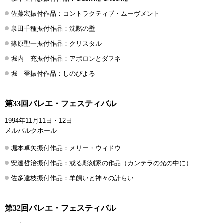
佐藤宏振付作品：コントラクティブ・ムーヴメント
泉田千種振付作品：沈黙の壁
篠原聖一振付作品：クリスタル
堀内 充振付作品：アポロンとダフネ
堀 登振付作品：しのびよる
第33回バレエ・フェスティバル
1994年11月11日・12日
メルパルクホール
堀本卓矢振付作品：メリー・ウィドウ
安達哲治振付作品：或る彫刻家の作品（カンテラの光の中に）
佐多達枝振付作品：羊飼いと神々の計らい
第32回バレエ・フェスティバル