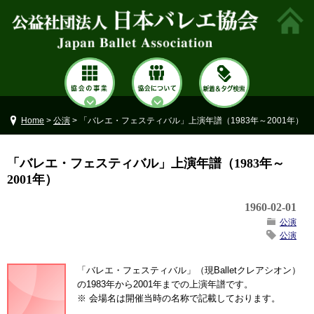
Home
>
公演
> 「バレエ・フェスティバル」上演年譜（1983年～2001年）
「バレエ・フェスティバル」上演年譜（1983年～
2001年）
1960-02-01
公演
公演
「バレエ・フェスティバル」（現Balletクレアシオン）
の1983年から2001年までの上演年譜です。
※ 会場名は開催当時の名称で記載しております。