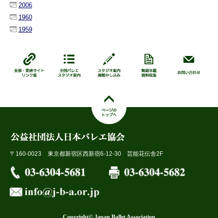
2006
1960
1959
〒160-0023
東京都新宿区西新宿6-12-30 芸能花伝舎2F
Copyright© Japan Ballet Association