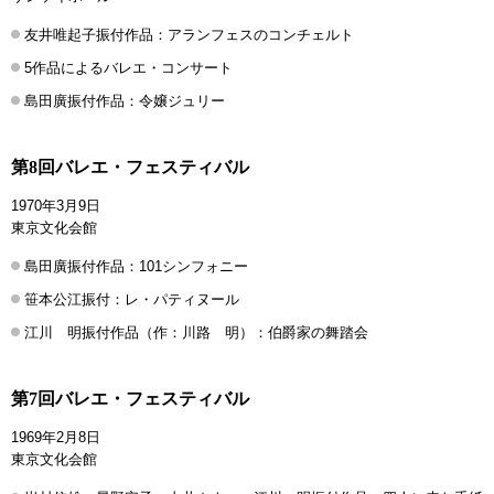
友井唯起子振付作品：アランフェスのコンチェルト
5作品によるバレエ・コンサート
島田廣振付作品：令嬢ジュリー
第8回バレエ・フェスティバル
1970年3月9日
東京文化会館
島田廣振付作品：101シンフォニー
笹本公江振付：レ・パティヌール
江川 明振付作品（作：川路 明）：伯爵家の舞踏会
第7回バレエ・フェスティバル
1969年2月8日
東京文化会館