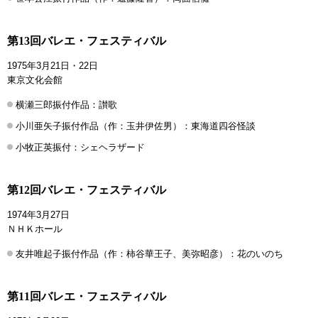
第13回バレエ・フェスティバル
1975年3月21日・22日
東京文化会館
横瀬三郎振付作品：讃歌
小川亜矢子振付作品（作：玉井伊佐男）：東海道四谷怪談
小牧正英振付：シェヘラザード
第12回バレエ・フェスティバル
1974年3月27日
ＮＨＫホール
友井唯起子振付作品（作：柿谷華王子、美弥昭彦）：花のいのち
第11回バレエ・フェスティバル