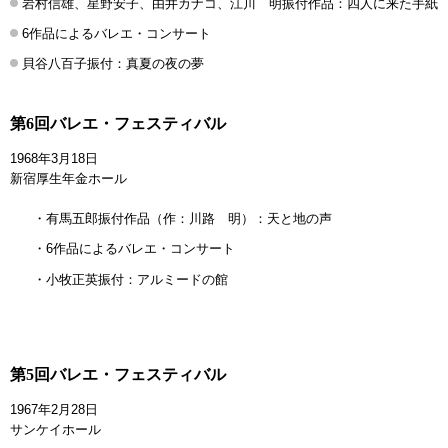
岩村信雄、星野安子、由井カナコ、江川 明振付作品：四人に来た手紙
6作品によるバレエ・コンサート
貝谷八百子振付：真夏の夜の夢
第6回バレエ・フェスティバル
1968年3月18日
新宿厚生年金ホール
有馬五郎振付作品（作：川路 明）：天と地の声
6作品によるバレエ・コンサート
小牧正英振付：アルミードの館
第5回バレエ・フェスティバル
1967年2月28日
サンケイホール