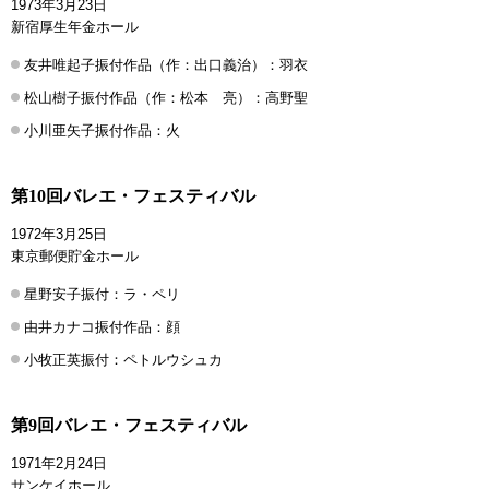
1973年3月23日
新宿厚生年金ホール
友井唯起子振付作品（作：出口義治）：羽衣
松山樹子振付作品（作：松本 亮）：高野聖
小川亜矢子振付作品：火
第10回バレエ・フェスティバル
1972年3月25日
東京郵便貯金ホール
星野安子振付：ラ・ペリ
由井カナコ振付作品：顔
小牧正英振付：ペトルウシュカ
第9回バレエ・フェスティバル
1971年2月24日
サンケイホール