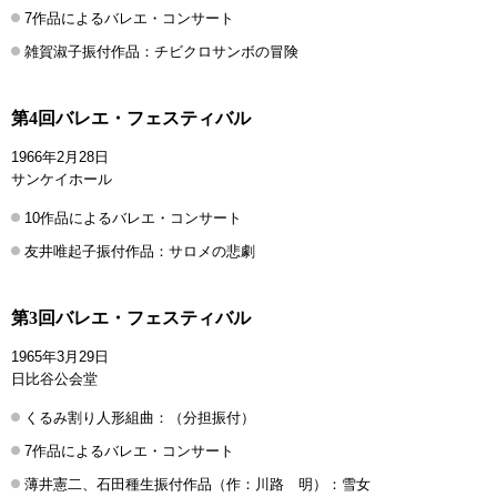
7作品によるバレエ・コンサート
雑賀淑子振付作品：チビクロサンボの冒険
第4回バレエ・フェスティバル
1966年2月28日
サンケイホール
10作品によるバレエ・コンサート
友井唯起子振付作品：サロメの悲劇
第3回バレエ・フェスティバル
1965年3月29日
日比谷公会堂
くるみ割り人形組曲：（分担振付）
7作品によるバレエ・コンサート
薄井憲二、石田種生振付作品（作：川路 明）：雪女