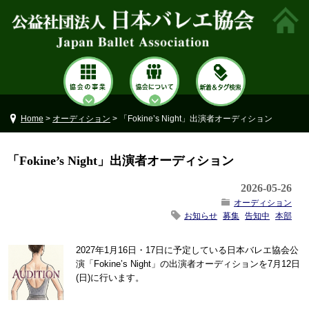
Home
>
オーディション
> 「Fokine’s Night」出演者オーディション
「Fokine’s Night」出演者オーディション
2026-05-26
オーディション
お知らせ
募集
告知中
本部
2027年1月16日・17日に予定している日本バレエ協会公
演「Fokine’s Night」の出演者オーディションを7月12日
(日)に行います。