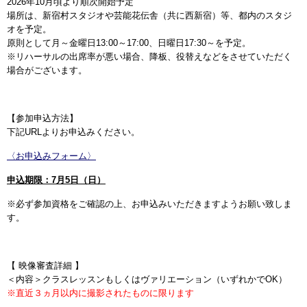
2026年10月頃より順次開始予定
場所は、新宿村スタジオや芸能花伝舎（共に西新宿）等、都内のスタジ
オを予定。
原則として月～金曜日13:00～17:00、日曜日17:30～を予定。
※リハーサルの出席率が悪い場合、降板、役替えなどをさせていただく
場合がございます。
【参加申込方法】
下記URLよりお申込みください。
〈お申込みフォーム〉
申込期限：7月5日（日）
※必ず参加資格をご確認の上、お申込みいただきますようお願い致しま
す。
【 映像審査詳細 】
＜内容＞クラスレッスンもしくはヴァリエーション（いずれかでOK）
※直近３ヵ月以内に撮影されたものに限ります