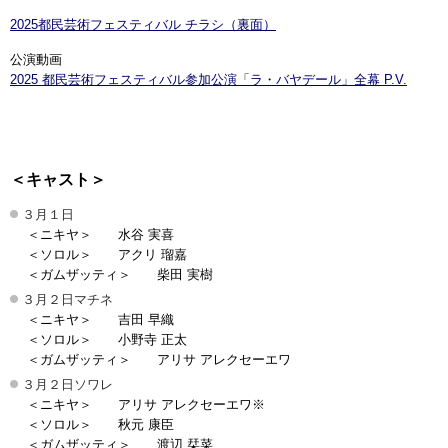
2025都民芸術フェスティバル チラシ（裏面）
公演動画
2025 都民芸術フェスティバル参加公演「ラ・バヤデール」全幕 P.V.
＜キャスト＞
３月１日
＜ニキヤ＞ 水谷 実喜
＜ソロル＞ アクリ 瑠嘉
＜ガムザッティ＞ 柴田 実樹
３月２日マチネ
＜ニキヤ＞ 吉田 早織
＜ソロル＞ 小野寺 正太
＜ガムザッティ＞ アリサ アレクセーエワ
３月２日ソワレ
＜ニキヤ＞ アリサ アレクセーエワ※
＜ソロル＞ 秋元 康臣
＜ガムザッティ＞ 渡辺 栞菜