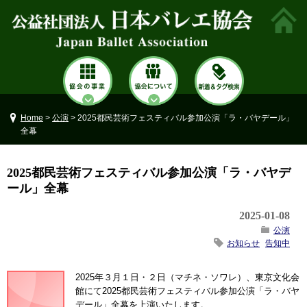
Home
>
公演
> 2025都民芸術フェスティバル参加公演「ラ・バヤデール」
全幕
2025都民芸術フェスティバル参加公演「ラ・バヤデ
ール」全幕
2025-01-08
公演
お知らせ
告知中
2025年３月１日・２日（マチネ・ソワレ）、東京文化会
館にて2025都民芸術フェスティバル参加公演「ラ・バヤ
デール」全幕を上演いたします。