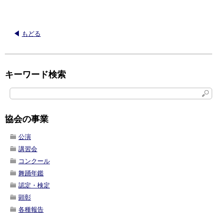
もどる
キーワード検索
協会の事業
公演
講習会
コンクール
舞踊年鑑
認定・検定
顕彰
各種報告