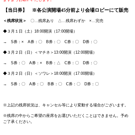
【当日券】 ※各公演開場45分前より会場ロビーにて販売
＜残席状況＞
〇…残席あり △…残席わずか ×…完売
◆３月１日（土）18:00開演（17:00開場）
→ S券：× A券：〇 B券：〇 C券：〇 D券：〇
◆３月２日（日）＜マチネ＞13:00開演（12:00開場）
→ S券：〇 A券：× B券：△ C券：〇 D券：〇
◆３月２日（日）＜ソワレ＞18:00開演（17:00開場）
→ S券：〇 A券：〇 B券：〇 C券：〇 D券：〇
※上記の残席状況は、キャンセル等により変動する場合がございます。
※残席の中からご希望の座席をお選びいただくことはできません。予め
ご了承ください。