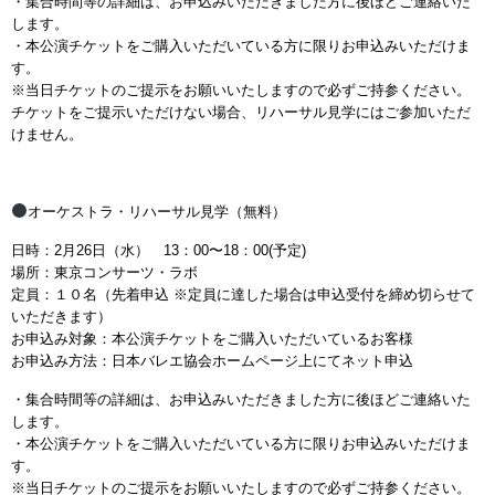
・集合時間等の詳細は、お申込みいただきました方に後ほどご連絡いた
します。
・本公演チケットをご購入いただいている方に限りお申込みいただけま
す。
※当日チケットのご提示をお願いいたしますので必ずご持参ください。
チケットをご提示いただけない場合、リハーサル見学にはご参加いただ
けません。
オーケストラ・リハーサル見学（無料）
日時：2月26日（水） 13：00〜18：00(予定)
場所：東京コンサーツ・ラボ
定員：１０名（先着申込 ※定員に達した場合は申込受付を締め切らせて
いただきます）
お申込み対象：本公演チケットをご購入いただいているお客様
お申込み方法：日本バレエ協会ホームページ上にてネット申込
・集合時間等の詳細は、お申込みいただきました方に後ほどご連絡いた
します。
・本公演チケットをご購入いただいている方に限りお申込みいただけま
す。
※当日チケットのご提示をお願いいたしますので必ずご持参ください。