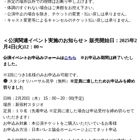
・所定の場所以外での喫煙はお断り申し上げます。
・体調のすぐれない場合はご来館をお控え下さい。
・公演中止の場合を除き、チケットの変更・払い戻しは承りません。
・キャスト変更等によるキャンセルのチケット払い戻しは承りません。
＜公演関連イベント実施のお知らせ＞ 販売開始日：2025年2
月4日(火)12：00～
公演イベントお申込みフォームは
こちら
※お申込み期間は終了いたし
ました。
※1回につき1名様のみお申込み可能です。
スタジオリハーサル見学（無料）
※定員に達したためお申込みを締め
切りました
日時：2月20日（木） 15：00～20：00(予定)
場所：新宿村スタジオ
定員：１０名（先着申込 ※定員に達した場合は申込受付を締め切らせて
いただきます）
お申込み対象：本公演チケットをご購入いただいているお客様
お申込み方法：日本バレエ協会ホームページ上にてネット申込