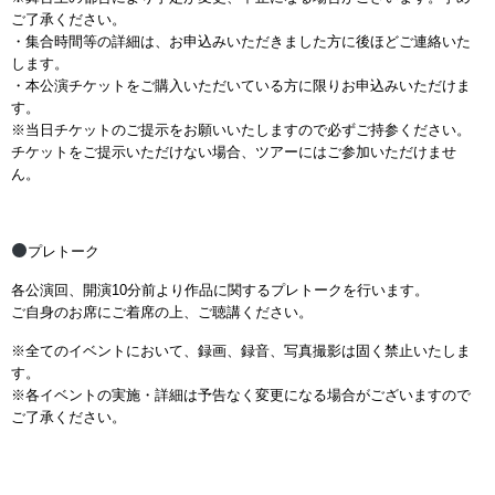
ご了承ください。
・集合時間等の詳細は、お申込みいただきました方に後ほどご連絡いた
します。
・本公演チケットをご購入いただいている方に限りお申込みいただけま
す。
※当日チケットのご提示をお願いいたしますので必ずご持参ください。
チケットをご提示いただけない場合、ツアーにはご参加いただけませ
ん。
プレトーク
各公演回、開演10分前より作品に関するプレトークを行います。
ご自身のお席にご着席の上、ご聴講ください。
※全てのイベントにおいて、録画、録音、写真撮影は固く禁止いたしま
す。
※各イベントの実施・詳細は予告なく変更になる場合がございますので
ご了承ください。