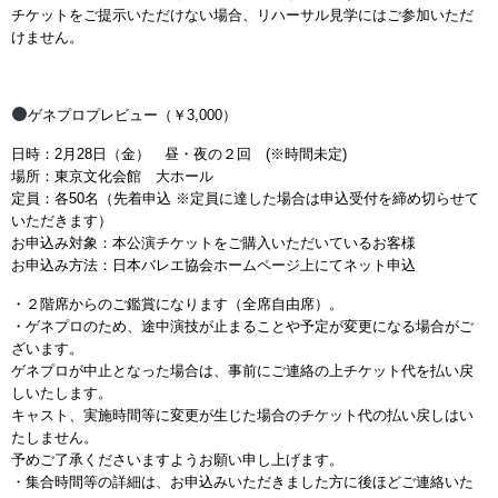
チケットをご提示いただけない場合、リハーサル見学にはご参加いただ
けません。
ゲネプロプレビュー（￥3,000）
日時：2月28日（金） 昼・夜の２回 (※時間未定)
場所：東京文化会館 大ホール
定員：各50名（先着申込 ※定員に達した場合は申込受付を締め切らせて
いただきます）
お申込み対象：本公演チケットをご購入いただいているお客様
お申込み方法：日本バレエ協会ホームページ上にてネット申込
・２階席からのご鑑賞になります（全席自由席）。
・ゲネプロのため、途中演技が止まることや予定が変更になる場合がご
ざいます。
ゲネプロが中止となった場合は、事前にご連絡の上チケット代を払い戻
しいたします。
キャスト、実施時間等に変更が生じた場合のチケット代の払い戻しはい
たしません。
予めご了承くださいますようお願い申し上げます。
・集合時間等の詳細は、お申込みいただきました方に後ほどご連絡いた