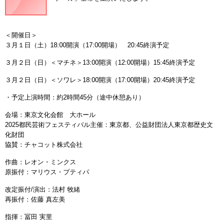
＜開催日＞
３月１日（土）18:00開演（17:00開場） 20:45終演予定
３月２日（日）＜マチネ＞13:00開演（12:00開場）15:45終演予定
３月２日（日）＜ソワレ＞18:00開演（17:00開場）20:45終演予定
・予定上演時間：約2時間45分（途中休憩あり）
会場：東京文化会館 大ホール
2025都民芸術フェスティバル主催：東京都、公益財団法人東京都歴史文
化財団
協賛：チャコット株式会社
作曲：レオン・ミンクス
原振付：マリウス・プティパ
改定振付/演出：法村 牧緒
再振付：佐藤 真左美
指揮：冨田 実里