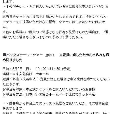
します。
・本公演チケットをご購入いただいている方に限りお申込みいただけま
す。
※当日チケットのご提示をお願いいたしますので必ずご持参ください。
チケットをご提示いただけない場合、ツアーにはご参加いただけませ
ん。
※他のお客様のご鑑賞のご迷惑となる行為が見受けられた場合は、ご退
場いただく場合もございますので予めご了承ください。
バックステージ・ツアー（無料）
※定員に達したためお申込みを締
め切りました
日時：3月2日（日） 10：00～11：30（予定）
場所：東京文化会館 大ホール
定員：15名（先着申込 ※定員に達した場合は申込受付を締め切らせてい
ただきます）
お申込み対象：本公演チケットをご購入いただいているお客様
お申込み方法：日本バレエ協会ホームページ上にてネット申込
・２階客席から舞台上でのレッスン風景をご覧いただき、その後舞台裏
を見学します。
※舞台上の都合により予定が変更、中止になる場合がございます。予め