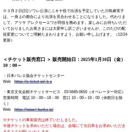
※３月２日(日)ソワレ公演にニキヤ役で出演を予定していた川島麻実子
は、一身上の都合により出演を見合わせることになりました。代わりま
して、アリサ アレクセーエワが同役を務めます。楽しみにお待ちいただ
いておりましたお客さまには大変申し訳ございませんが、このたびの配
役変更についてご理解たまわりますよう、お願い申し上げます。（12/24
更新）
＜チケット販売窓口 ＞ 販売開始日：2025年1月10日（金）
10：00～
・日本バレエ協会チケットセンター
Web
https://p-ticket.jp/j-b-a
・東京文化会館チケットサービス 03-5685-0650（オペレーター対応）
営業時間 電話 10：00～18：00 窓口 10：00～19：00（休館日を除
く）
Web
https://www.t-bunka.jp/
※チケットの事前販売は終了いたしました。
今後チケットを求めいただく場合は、会場にて当日券をお求めいただき
ますようお願いいたします。