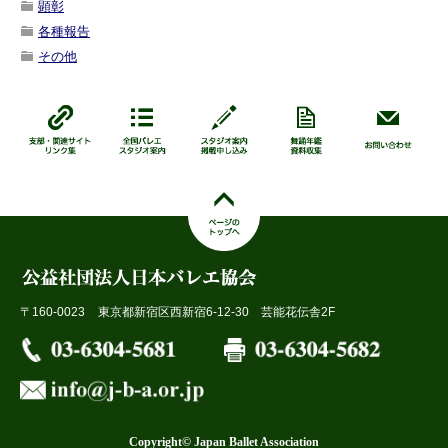
顕彰
各種報告
その他
〒160-0023
東京都新宿区西新宿6-12-30 芸能花伝舎2F
Copyright© Japan Ballet Association