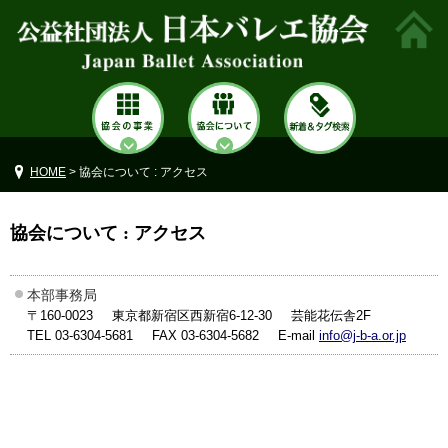
HOME
> 協会について : アクセス
協会について : アクセス
本部事務局
〒160-0023
東京都新宿区西新宿6-12-30
芸能花伝舎2F
TEL 03-6304-5681
FAX 03-6304-5682
E-mail
info@j-b-a.or.jp