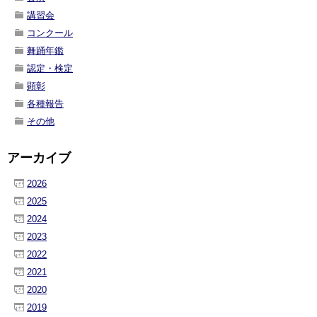
講習会
コンクール
舞踊年鑑
認定・検定
顕彰
各種報告
その他
アーカイブ
2026
2025
2024
2023
2022
2021
2020
2019