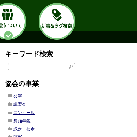
キーワード検索
協会の事業
公演
講習会
コンクール
舞踊年鑑
認定・検定