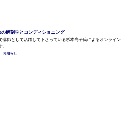
めの解剖学とコンディショニング
で講師として活躍して下さっている杉本亮子氏によるオンライン
す。
、お知らせ