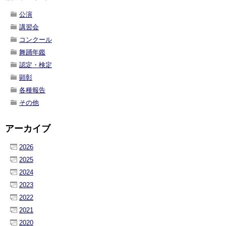
公演
講習会
コンクール
舞踊年鑑
認定・検定
顕彰
各種報告
その他
アーカイブ
2026
2025
2024
2023
2022
2021
2020