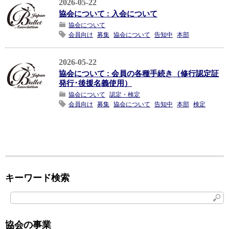
2026-05-22
協会について : 入会について
協会について
会員向け
募集
協会について
告知中
本部
2026-05-22
協会について : 会員の各種手続き（修行認定証
発行･後援名義使用）
協会について
認定・検定
会員向け
募集
協会について
告知中
本部
検定
キーワード検索
協会の事業