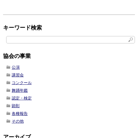
キーワード検索
協会の事業
公演
講習会
コンクール
舞踊年鑑
認定・検定
顕彰
各種報告
その他
アーカイブ