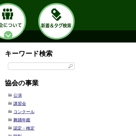
キーワード検索
協会の事業
公演
講習会
コンクール
舞踊年鑑
認定・検定