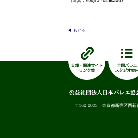
（写真：Koujiro Yoshikawa）
もどる
〒160-0023
東京都新宿区西新宿6