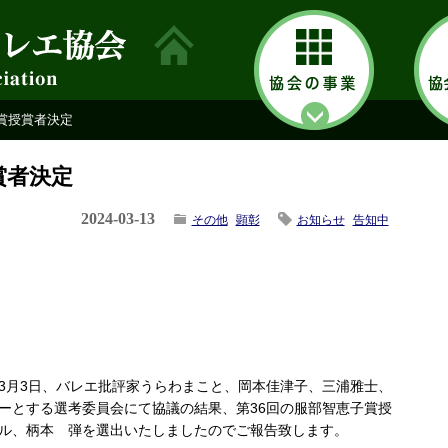
子賞授賞者決定
賞者決定
2024-03-13
その他
顕彰
お知らせ
告知中
3月3日、バレエ批評家うらわまこと、岡本佳津子、三浦雅士、
ーとする選考委員会にて協議の結果、第36回の服部智恵子賞授
ル、柄本 弾を選出いたしましたのでご報告致します。