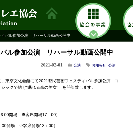
スティバル参加公演 リハーサル動画公開中
ティバル参加公演 リハーサル動画公開中
2021-02-01
公演
お知らせ
公演
7日に、東京文化会館にて2021都民芸術フェスティバル参加公演「コ
シックで紡ぐ"眠れる森の美女"」を開催致します。
6:00開場 ※客席開場17：00）
00開場 ※客席開場13：00）