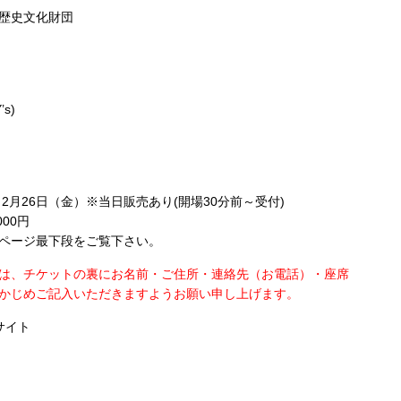
歴史文化財団
s)
2月26日（金）※当日販売あり(開場30分前～受付)
000円
ページ最下段をご覧下さい。
は、チケットの裏にお名前・ご住所・連絡先（お電話）・座席
かじめご記入いただきますようお願い申し上げます。
サイト