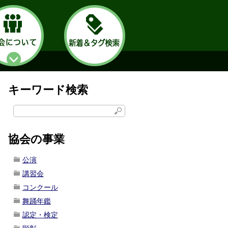
キーワード検索
協会の事業
公演
講習会
コンクール
舞踊年鑑
認定・検定