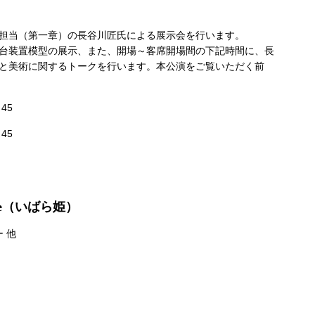
」
担当（第一章）の長谷川匠氏による展示会を行います。
台装置模型の展示、また、開場～客席開場間の下記時間に、長
と美術に関するトークを行います。本公演をご覧いただく前
45
45
Rose（いばら姫）
 他