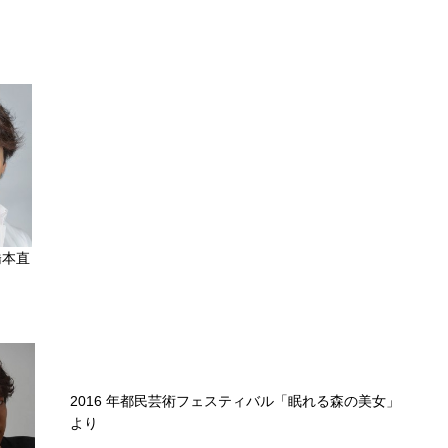
橋本直
2016 年都民芸術フェスティバル「眠れる森の美女」
より