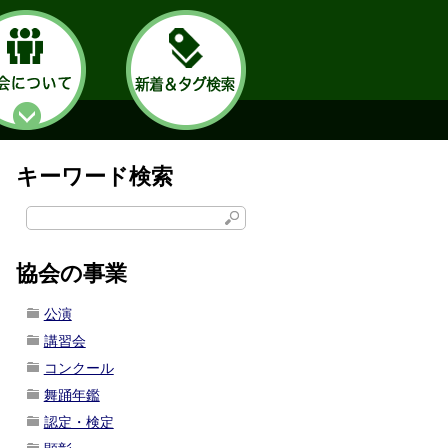
キーワード検索
協会の事業
公演
講習会
コンクール
舞踊年鑑
認定・検定