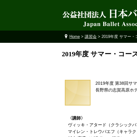
Home
>
講習会
> 2019年度 サマー
2019年度 サマー・コー
2019年度 第38回
長野県の志賀高原ホ
〈講師〉
ヴィッキ・アタード（クラシックバ
マイレン・トレウバエフ（キャラク