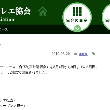
・コース
ス
2019-08-20
講習会
サマー･コース（合宿制実技講習会）を8月4日から9日までの6日間、
テル一乃瀬にて開催されました。
レエ担当）
ターダンス担当）