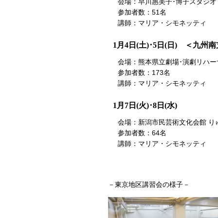
会場：早川惠美子･博子スタジオ
参加者数：51名
講師：マリア・シモネッティ
1月4日(土)･5日(日) ＜九州
会場：熊本県立劇場･演劇リハー
参加者数：173名
講師：マリア・シモネッティ
1月7日(火)･8日(水)
会場：新潟市民芸術文化会館 り
参加者数：64名
講師：マリア・シモネッティ
－東京地区講習会の様子－