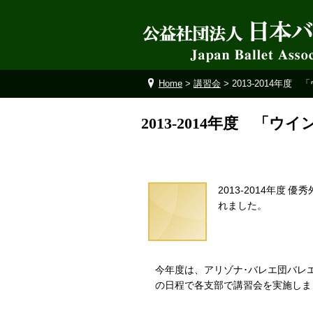
Home
>
講習会
> 2013-2014年度
2013-2014年度 「ウ
2013-2014年度
れました。
今年度は、アリゾナ･バレエ団バレ
の日程で各支部で講習会を実施しま