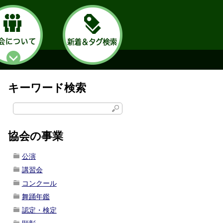
キーワード検索
協会の事業
公演
講習会
コンクール
舞踊年鑑
認定・検定