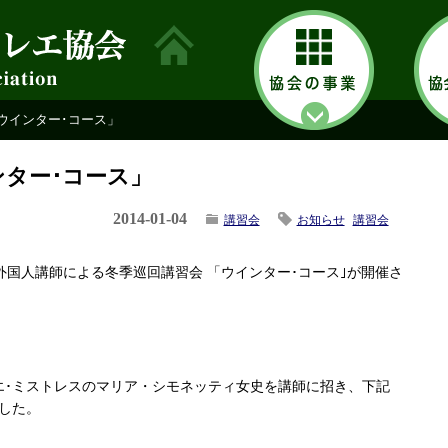
 「ウインター･コース」
インター･コース」
2014-01-04
講習会
お知らせ
講習会
 優秀外国人講師による冬季巡回講習会 「ウインター･コース｣が開催さ
エ･ミストレスのマリア・シモネッティ女史を講師に招き、下記
した。