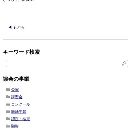
もどる
キーワード検索
協会の事業
公演
講習会
コンクール
舞踊年鑑
認定・検定
顕彰