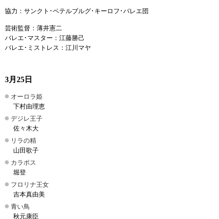
協力：サンクト･ペテルブルグ･キーロフ･バレエ団
芸術監督：薄井憲二
バレエ･マスター：江藤勝己
バレエ･ミストレス：江川マヤ
3月25日
オーロラ姫
下村由理恵
デジレ王子
佐々木大
リラの精
山田歌子
カラボス
堀登
フロリナ王女
吉本真由美
青い鳥
秋元康臣