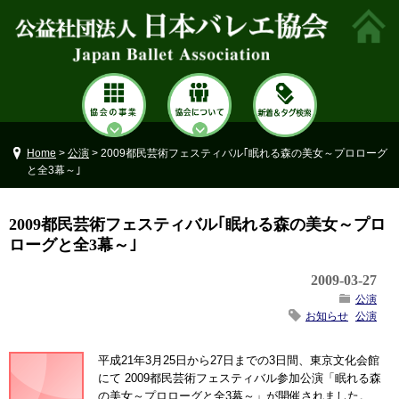
Home
>
公演
> 2009都民芸術フェスティバル｢眠れる森の美女～プロローグ
と全3幕～｣
2009都民芸術フェスティバル｢眠れる森の美女～プロ
ローグと全3幕～｣
2009-03-27
公演
お知らせ
公演
平成21年3月25日から27日までの3日間、東京文化会館
にて 2009都民芸術フェスティバル参加公演「眠れる森
の美女～プロローグと全3幕～」が開催されました。