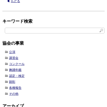
もどる
キーワード検索
協会の事業
公演
講習会
コンクール
舞踊年鑑
認定・検定
顕彰
各種報告
その他
アーカイブ