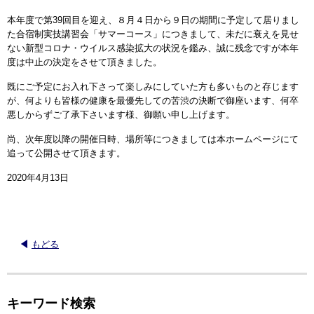
本年度で第39回目を迎え、８月４日から９日の期間に予定して居りまし
た合宿制実技講習会「サマーコース」につきまして、未だに衰えを見せ
ない新型コロナ・ウイルス感染拡大の状況を鑑み、誠に残念ですが本年
度は中止の決定をさせて頂きました。
既にご予定にお入れ下さって楽しみにしていた方も多いものと存じます
が、何よりも皆様の健康を最優先しての苦渋の決断で御座います、何卒
悪しからずご了承下さいます様、御願い申し上げます。
尚、次年度以降の開催日時、場所等につきましては本ホームページにて
追って公開させて頂きます。
2020年4月13日
もどる
キーワード検索