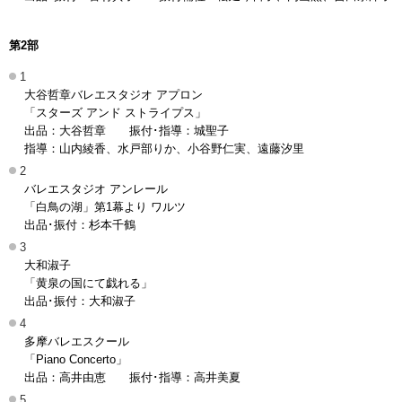
第2部
1
大谷哲章バレエスタジオ アプロン
「スターズ アンド ストライプス」
出品：大谷哲章 振付･指導：城聖子
指導：山内綾香、水戸部りか、小谷野仁実、遠藤汐里
2
バレエスタジオ アンレール
「白鳥の湖」第1幕より ワルツ
出品･振付：杉本千鶴
3
大和淑子
「黄泉の国にて戯れる」
出品･振付：大和淑子
4
多摩バレエスクール
「Piano Concerto」
出品：高井由恵 振付･指導：高井美夏
5