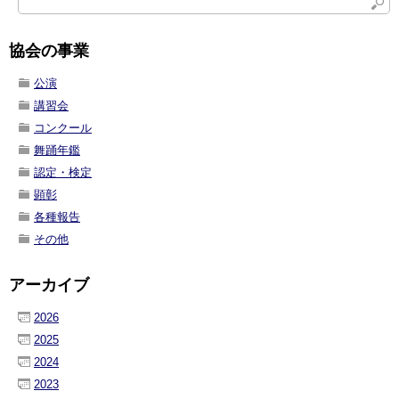
協会の事業
公演
講習会
コンクール
舞踊年鑑
認定・検定
顕彰
各種報告
その他
アーカイブ
2026
2025
2024
2023