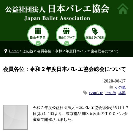
Home
>
その他
> 会員各位：令和２年度日本バレエ協会総会について
会員各位：令和２年度日本バレエ協会総会について
2020-06-17
その他
お知らせ
その他
本部
令和２年度公益社団法人日本バレエ協会総会が６月１７
日(水)１４時より、東京都品川区五反田のＴＯＣビル会
議室で開催されました。