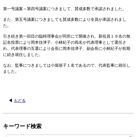
第一号議案～第四号議案につきまして、賛成多数で承認されました。
また、第五号議案につきましても賛成多数により全員が承認されまし
た。
引き続き第一回目の臨時理事会が同所にて開催され、新役員１９名の無
記名投票により岡本佳津子、小林紀子の両名が代表理事として選任さ
れ、代表理事の互選により会長に岡本佳津子、副会長に小林紀子が前期
に続き就任しました。
なお、監事につきましては小堀規子１名であるので、代表監事に就任し
ました。
もどる
キーワード検索