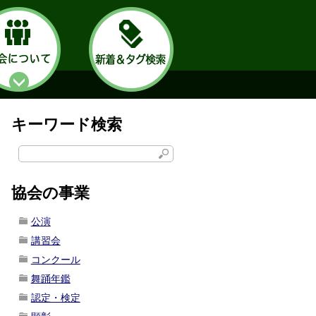
キーワード検索
協会の事業
公演
講習会
コンクール
舞踊年鑑
認定・検定