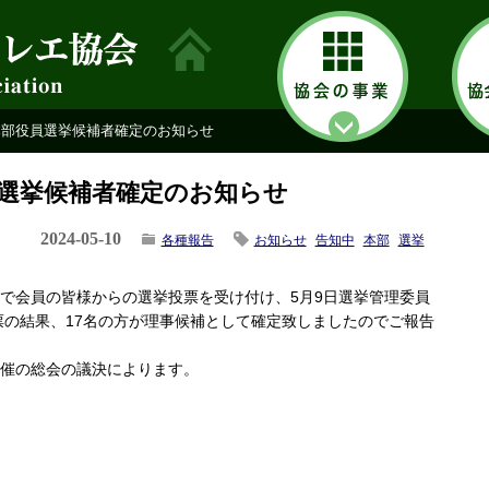
本部役員選挙候補者確定のお知らせ
選挙候補者確定のお知らせ
2024-05-10
各種報告
お知らせ
告知中
本部
選挙
効で会員の皆様からの選挙投票を受け付け、5月9日選挙管理委員
票の結果、17名の方が理事候補として確定致しましたのでご報告
開催の総会の議決によります。