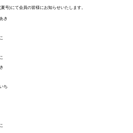
(夏号)にて会員の皆様にお知らせいたします。
あき
こ
こ
き
いち
こ